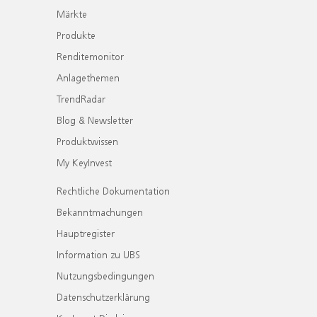
Märkte
Produkte
Renditemonitor
Anlagethemen
TrendRadar
Blog & Newsletter
Produktwissen
My KeyInvest
Rechtliche Dokumentation
Bekanntmachungen
Hauptregister
Information zu UBS
Nutzungsbedingungen
Datenschutzerklärung