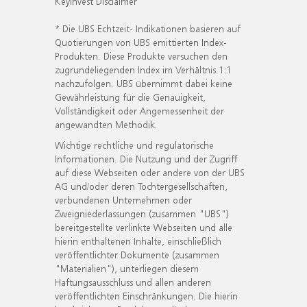
KeyInvest Disclaimer
* Die UBS Echtzeit- Indikationen basieren auf
Quotierungen von UBS emittierten Index-
Produkten. Diese Produkte versuchen den
zugrundeliegenden Index im Verhältnis 1:1
nachzufolgen. UBS übernimmt dabei keine
Gewährleistung für die Genauigkeit,
Vollständigkeit oder Angemessenheit der
angewandten Methodik.
Wichtige rechtliche und regulatorische
Informationen. Die Nutzung und der Zugriff
auf diese Webseiten oder andere von der UBS
AG und/oder deren Tochtergesellschaften,
verbundenen Unternehmen oder
Zweigniederlassungen (zusammen "UBS")
bereitgestellte verlinkte Webseiten und alle
hierin enthaltenen Inhalte, einschließlich
veröffentlichter Dokumente (zusammen
"Materialien"), unterliegen diesem
Haftungsausschluss und allen anderen
veröffentlichten Einschränkungen. Die hierin