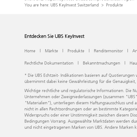
You are here:
UBS KeyInvest Switzerland
Produkte
Entdecken Sie UBS KeyInvest
Home
|
Märkte
|
Produkte
|
Renditemonitor
|
An
Rechtliche Dokumentation
|
Bekanntmachungen
|
Hau
* Die UBS Echtzeit- Indikationen basieren auf Quotierungen
übernimmt dabei keine Gewährleistung für die Genauigkeit
Wichtige rechtliche und regulatorische Informationen. Die 
Unternehmen oder Zweigniederlassungen (zusammen "UBS") ber
"Materialien"), unterliegen diesem Haftungsausschluss und 
nicht in allen Rechtsordnungen oder an bestimmte Kategorie
Widerspruchs oder einer Unstimmigkeit zwischen diesem Disc
Bedingungen Vorrang. Ausgewählte Marktdaten werden durc
und nicht eingetragenen Marken von UBS. Andere Marken kön