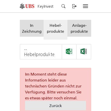
KeyInvest
In
Hebel-
Anlage-
Zeichnung
produkte
produkte
--
Hebelprodukte
Im Moment steht diese
Information leider aus
technischen Gründen nicht zur
Verfügung. Bitte versuchen Sie
es etwas später noch einmal.
Zurück