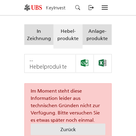
KeyInvest
In
Hebel-
Anlage-
Zeichnung
produkte
produkte
--
Hebelprodukte
Im Moment steht diese
Information leider aus
technischen Gründen nicht zur
Verfügung. Bitte versuchen Sie
es etwas später noch einmal.
Zurück