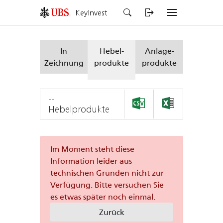
KeyInvest
In
Hebel-
Anlage-
Zeichnung
produkte
produkte
--
Hebelprodukte
Im Moment steht diese
Information leider aus
technischen Gründen nicht zur
Verfügung. Bitte versuchen Sie
es etwas später noch einmal.
Zurück