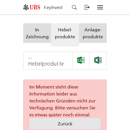
KeyInvest
In
Hebel-
Anlage-
Zeichnung
produkte
produkte
--
Hebelprodukte
Im Moment steht diese
Information leider aus
technischen Gründen nicht zur
Verfügung. Bitte versuchen Sie
es etwas später noch einmal.
Zurück