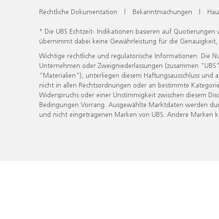
Rechtliche Dokumentation
|
Bekanntmachungen
|
Hau
* Die UBS Echtzeit- Indikationen basieren auf Quotierungen
übernimmt dabei keine Gewährleistung für die Genauigkeit
Wichtige rechtliche und regulatorische Informationen. Die 
Unternehmen oder Zweigniederlassungen (zusammen "UBS") ber
"Materialien"), unterliegen diesem Haftungsausschluss und 
nicht in allen Rechtsordnungen oder an bestimmte Kategorie
Widerspruchs oder einer Unstimmigkeit zwischen diesem Disc
Bedingungen Vorrang. Ausgewählte Marktdaten werden durc
und nicht eingetragenen Marken von UBS. Andere Marken kön